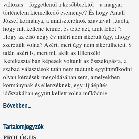
változás – függetlenül a későbbiektől – a magyar
történelem kiemelkedő eseménye? És hogy Antall
József kormánya, a miniszterelnök szavaival: „tudta,
hogy mit kellene tennie, és tette azt, amit lehet”?
Hogy az első négy év miért nem sikerült úgy, ahogy
szerettük volna? Azért, mert úgy nem sikerülhetett. S
talán azért is, mert mi, akik az Ellenzéki
Kerekasztalban képesek voltunk az összefogásra, a
szabad választások után nem tudtunk együttműködni
olyan kérdések megoldásában sem, amelyekben
kormánynak és ellenzéknek, egy újjáépítés
időszakában együtt kellett volna működnie.
Bővebben...
Tartalomjegyzék
PROLÓGUS