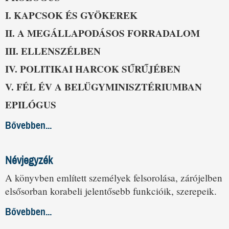
I. KAPCSOK ÉS GYÖKEREK
II. A MEGÁLLAPODÁSOS FORRADALOM
III. ELLENSZÉLBEN
IV. POLITIKAI HARCOK SŰRŰJÉBEN
V. FÉL ÉV A BELÜGYMINISZTÉRIUMBAN
EPILÓGUS
Bővebben...
Névjegyzék
A könyvben említett személyek felsorolása, zárójelben
elsősorban korabeli jelentősebb funkcióik, szerepeik.
Bővebben...