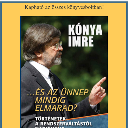
Kapható az összes könyvesboltban!